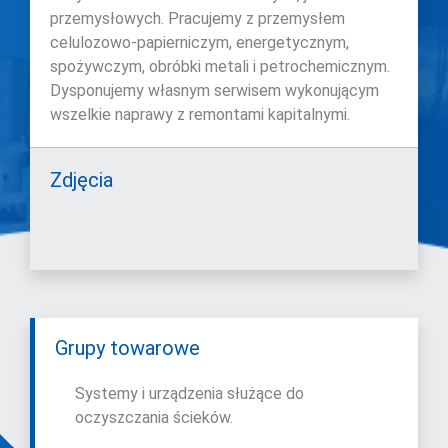
przemysłowych. Pracujemy z przemysłem
celulozowo-papierniczym, energetycznym,
spożywczym, obróbki metali i petrochemicznym.
Dysponujemy własnym serwisem wykonującym
wszelkie naprawy z remontami kapitalnymi.
Zdjęcia
Grupy towarowe
Systemy i urządzenia służące do
oczyszczania ścieków.