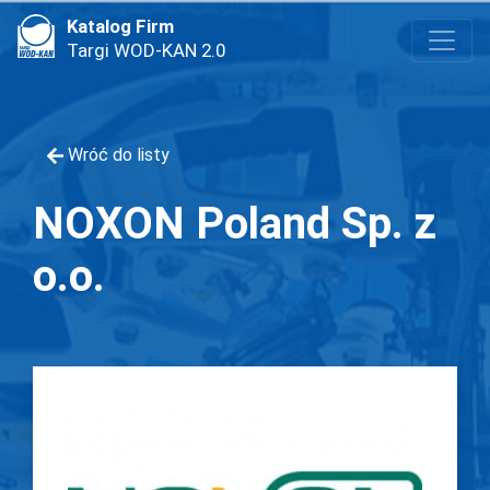
Katalog Firm
Targi WOD-KAN 2.0
Wróć do listy
NOXON Poland Sp. z
o.o.