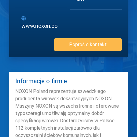
www.noxon.co
Poproś o kontakt
Informacje o firmie
NOXON Poland reprezentuje szwedzkiego
producenta wirówek dekantacyjnych NOXON.
Maszyny NOXON są wszechstronne i oferowane
typoszeregi umożliwiają optymalny dobór
specyfikacji wirówki. Dostarczyliśmy w Polsce
112 kompletnych instalacji zarówno dla
oczyszczalni ścieków komunalnych, jak i