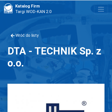
Katalog Firm
Targi WOD-KAN 2.0
Wróć do listy
DTA - TECHNIK Sp. z
o.o.