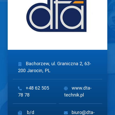
Bachorzew, ul. Graniczna 2, 63-
200 Jarocin, PL
+48 62 505
www.dta-
78 78
technik.pl
b/d
biuro@dta-